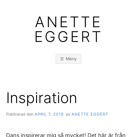
Hoppa
till
ANETTE
innehåll
EGGERT
Meny
Inspiration
Publicerad den
APRIL 7, 2019
av
ANETTE EGGERT
Dans inspirerar mig så mycket! Det här är från