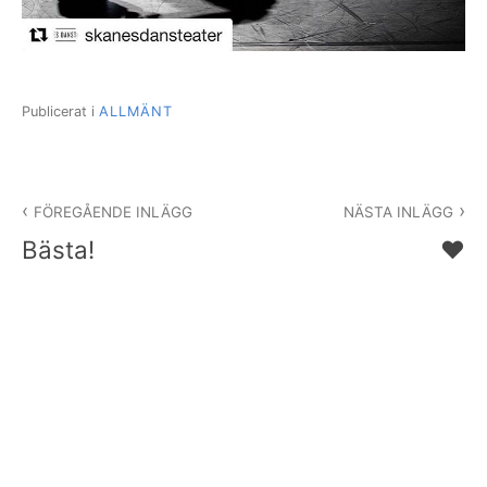
Publicerat i
ALLMÄNT
Inläggsnavigering
FÖREGÅENDE INLÄGG
NÄSTA INLÄGG
Bästa!
❤️