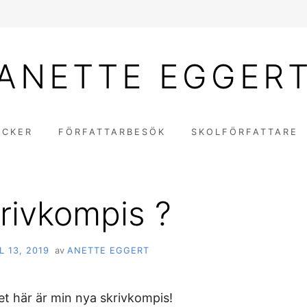
ANETTE EGGER
ÖCKER
FÖRFATTARBESÖK
SKOLFÖRFATTARE
rivkompis ?
L 13, 2019
av
ANETTE EGGERT
et här är min nya skrivkompis!