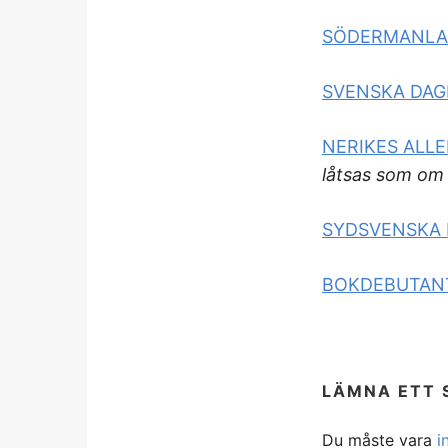
SÖDERMANLA
SVENSKA DA
NERIKES ALL
låtsas som om 
SYDSVENSKA
BOKDEBUTAN
LÄMNA ETT 
Du måste vara
i