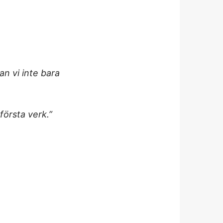
an vi inte bara
första verk.”