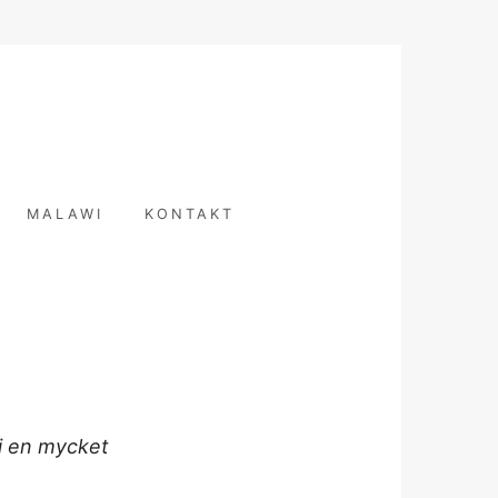
T
MALAWI
KONTAKT
 i en mycket