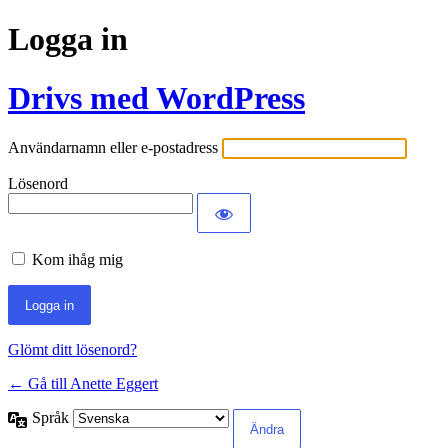
Logga in
Drivs med WordPress
Användarnamn eller e-postadress
Lösenord
Kom ihåg mig
Glömt ditt lösenord?
← Gå till Anette Eggert
Språk