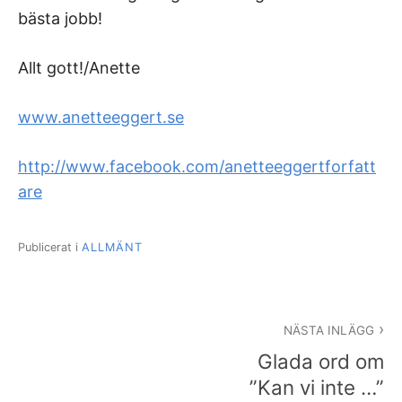
bästa jobb!
Allt gott!/Anette
www.anetteeggert.se
http://www.facebook.com/anetteeggertforfatt
are
Publicerat i
ALLMÄNT
Inläggsnavigering
NÄSTA INLÄGG
Glada ord om
”Kan vi inte …”