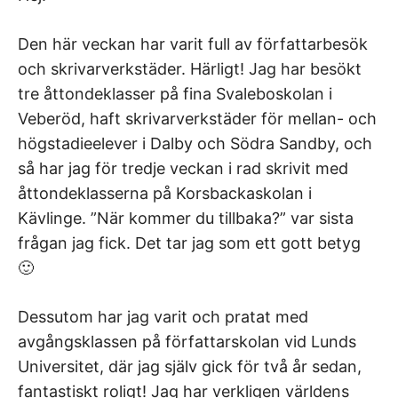
Den här veckan har varit full av författarbesök
och skrivarverkstäder. Härligt! Jag har besökt
tre åttondeklasser på fina Svaleboskolan i
Veberöd, haft skrivarverkstäder för mellan- och
högstadieelever i Dalby och Södra Sandby, och
så har jag för tredje veckan i rad skrivit med
åttondeklasserna på Korsbackaskolan i
Kävlinge. ”När kommer du tillbaka?” var sista
frågan jag fick. Det tar jag som ett gott betyg
🙂
Dessutom har jag varit och pratat med
avgångsklassen på författarskolan vid Lunds
Universitet, där jag själv gick för två år sedan,
fantastiskt roligt! Jag har verkligen världens