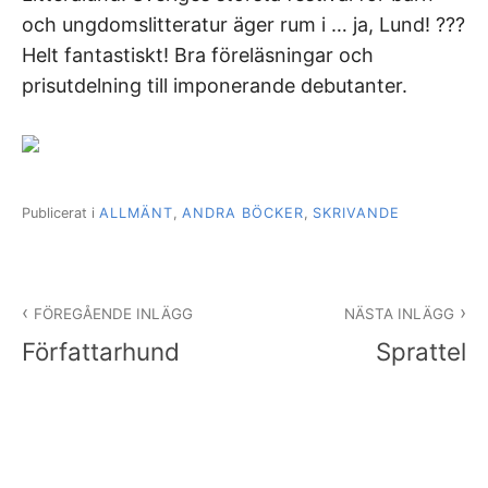
och ungdomslitteratur äger rum i … ja, Lund! ???
Helt fantastiskt! Bra föreläsningar och
prisutdelning till imponerande debutanter.
Publicerat i
ALLMÄNT
,
ANDRA BÖCKER
,
SKRIVANDE
Inläggsnavigering
FÖREGÅENDE INLÄGG
NÄSTA INLÄGG
Författarhund
Sprattel