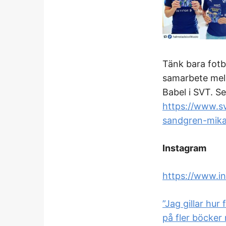
Tänk bara fotbo
samarbete mel
Babel i SVT. Se
https://www.sv
sandgren-mika
Instagram
https://www.
”Jag gillar hur
på fler böcker