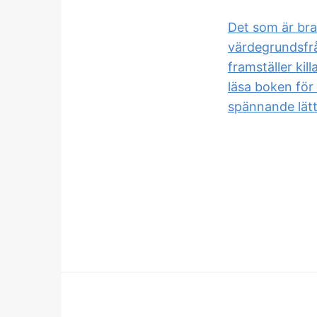
Det som är bra
värdegrundsfrå
framställer kil
läsa boken för 
spännande lätt