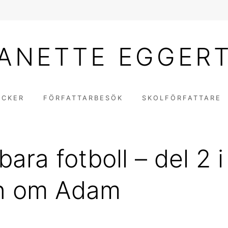
ANETTE EGGER
ÖCKER
FÖRFATTARBESÖK
SKOLFÖRFATTARE
ara fotboll – del 2 i
en om Adam