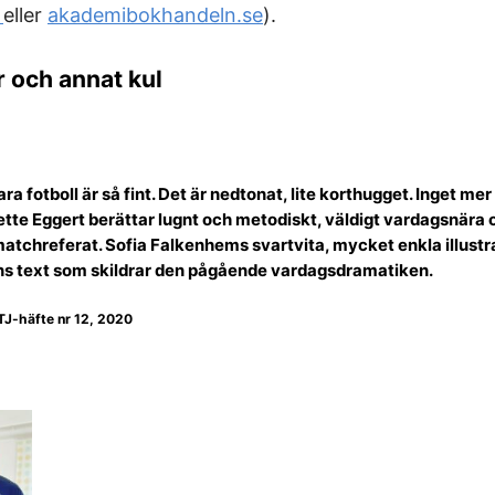
s
eller
akademibokhandeln.se
).
 och annat kul
ra fotboll är så fint. Det är nedtonat, lite korthugget. Inget mer
tte Eggert berättar lugnt och metodiskt, väldigt vardagsnära
atchreferat. Sofia Falkenhems svartvita, mycket enkla illustra
arens text som skildrar den pågående vardagsdramatiken.
TJ-häfte nr 12, 2020