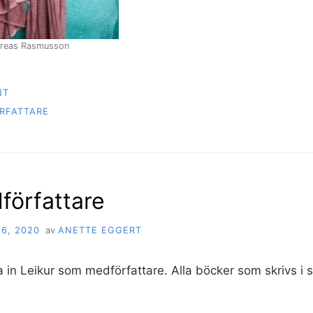
dreas Rasmusson
NT
RFATTARE
författare
6, 2020
av
ANETTE EGGERT
 in Leikur som medförfattare. Alla böcker som skrivs i 