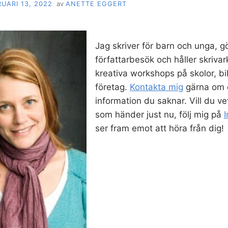
UARI 13, 2022
av
ANETTE EGGERT
Jag skriver för barn och unga, g
författarbesök och håller skriva
kreativa workshops på skolor, bi
företag.
Kontakta mig
gärna om 
information du saknar. Vill du 
som händer just nu, följ mig på
ser fram emot att höra från dig!