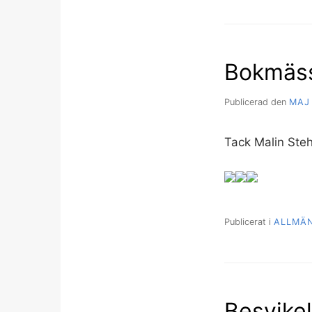
Bokmäs
Publicerad den
MAJ 
Tack Malin Steh
Publicerat i
ALLMÄ
Besvikel