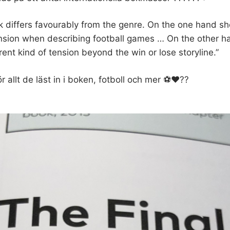
k differs favourably from the genre. On the one hand s
ension when describing football games … On the other h
rent kind of tension beyond the win or lose storyline.”
r allt de läst in i boken, fotboll och mer ⚽️❤️??