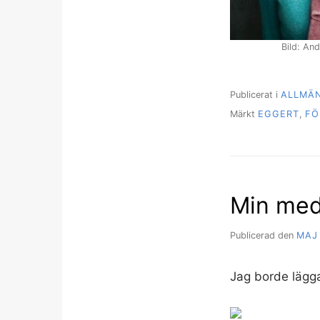
Bild: An
Publicerat i
ALLMÄ
Märkt
EGGERT
,
FÖ
Min med
Publicerad den
MAJ 
Jag borde lägga