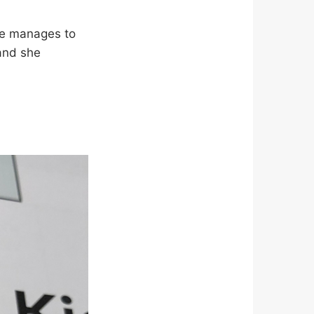
he manages to
and she