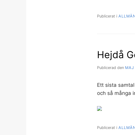
Publicerat i
ALLMÄ
Hejdå G
Publicerad den
MAJ 
Ett sista samtal
och så många in
Publicerat i
ALLMÄ