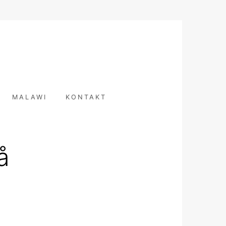
T
MALAWI
KONTAKT
å