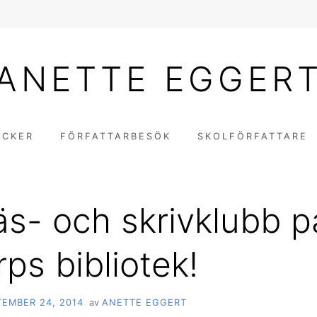
ANETTE EGGER
ÖCKER
FÖRFATTARBESÖK
SKOLFÖRFATTARE
äs- och skrivklubb p
ps bibliotek!
TEMBER 24, 2014
av
ANETTE EGGERT