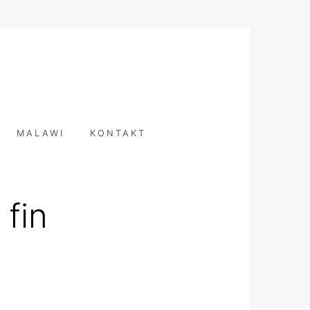
T
MALAWI
KONTAKT
 fin