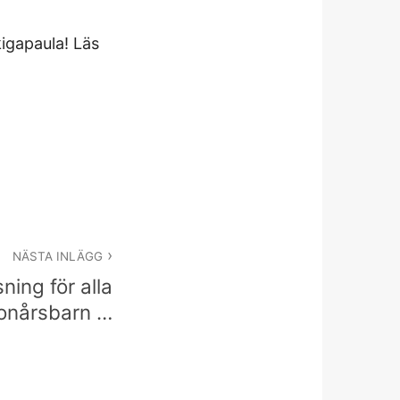
kigapaula! Läs
NÄSTA INLÄGG
ning för alla
onårsbarn …