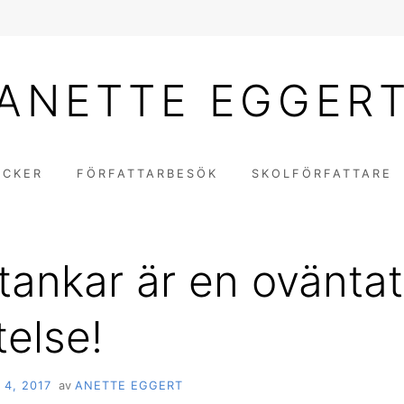
ANETTE EGGER
ÖCKER
FÖRFATTARBESÖK
SKOLFÖRFATTARE
ltankar är en oväntat
telse!
 4, 2017
av
ANETTE EGGERT