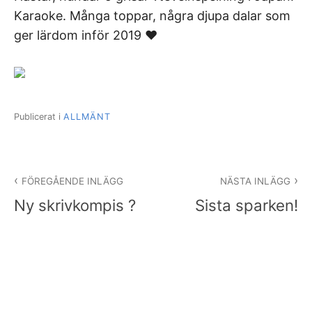
Karaoke. Många toppar, några djupa dalar som
ger lärdom inför 2019 ❤️
Publicerat i
ALLMÄNT
Inläggsnavigering
FÖREGÅENDE INLÄGG
NÄSTA INLÄGG
Ny skrivkompis ?
Sista sparken!