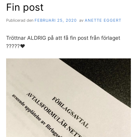
Fin post
Publicerad den
FEBRUARI 25, 2020
av
ANETTE EGGERT
Tröttnar ALDRIG på att få fin post från förlaget
?????❤️