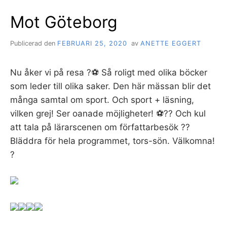
Mot Göteborg
Publicerad den
FEBRUARI 25, 2020
av
ANETTE EGGERT
Nu åker vi på resa ?⚽️ Så roligt med olika böcker
som leder till olika saker. Den här mässan blir det
många samtal om sport. Och sport + läsning,
vilken grej! Ser oanade möjligheter! ⚽️?? Och kul
att tala på lärarscenen om författarbesök ??
Bläddra för hela programmet, tors-sön. Välkomna!
?