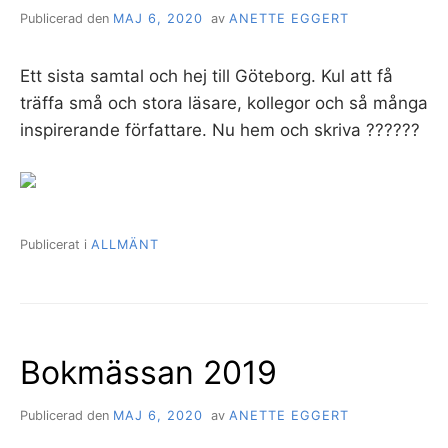
Publicerad den
MAJ 6, 2020
av
ANETTE EGGERT
Ett sista samtal och hej till Göteborg. Kul att få
träffa små och stora läsare, kollegor och så många
inspirerande författare. Nu hem och skriva ??????
Publicerat i
ALLMÄNT
Bokmässan 2019
Publicerad den
MAJ 6, 2020
av
ANETTE EGGERT