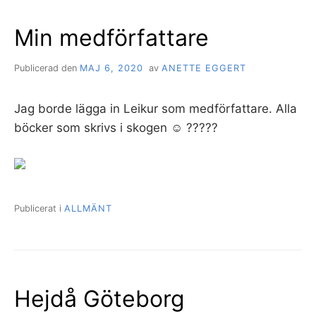
Min medförfattare
Publicerad den
MAJ 6, 2020
av
ANETTE EGGERT
Jag borde lägga in Leikur som medförfattare. Alla
böcker som skrivs i skogen ☺️ ?????
Publicerat i
ALLMÄNT
Hejdå Göteborg