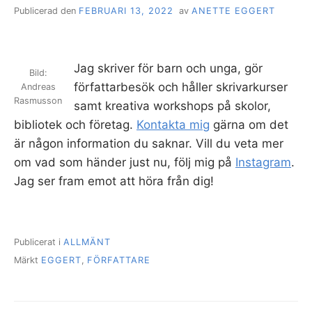
Publicerad den
FEBRUARI 13, 2022
av
ANETTE EGGERT
Jag skriver för barn och unga, gör
Bild:
författarbesök och håller skrivarkurser
Andreas
Rasmusson
samt kreativa workshops på skolor,
bibliotek och företag.
Kontakta mig
gärna om det
är någon information du saknar. Vill du veta mer
om vad som händer just nu, följ mig på
Instagram
.
Jag ser fram emot att höra från dig!
Publicerat i
ALLMÄNT
Märkt
EGGERT
,
FÖRFATTARE