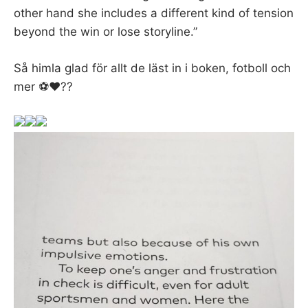
other hand she includes a different kind of tension
beyond the win or lose storyline.”
Så himla glad för allt de läst in i boken, fotboll och
mer ⚽️❤️??