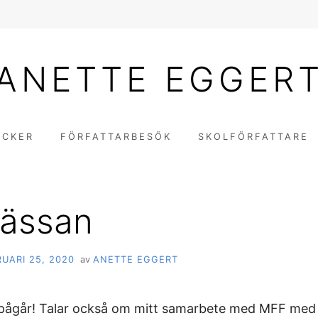
ANETTE EGGER
ÖCKER
FÖRFATTARBESÖK
SKOLFÖRFATTARE
ässan
UARI 25, 2020
av
ANETTE EGGERT
 pågår! Talar också om mitt samarbete med MFF med