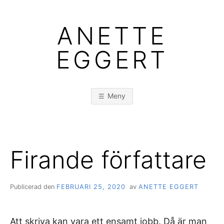
Hoppa
till
ANETTE
innehåll
EGGERT
Meny
Firande författare
Publicerad den
FEBRUARI 25, 2020
av
ANETTE EGGERT
Att skriva kan vara ett ensamt jobb. Då är man