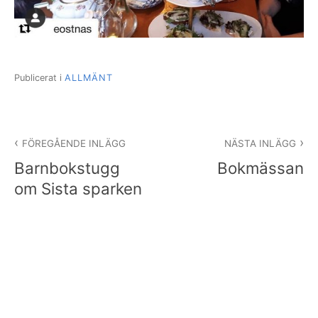
Publicerat i
ALLMÄNT
Inläggsnavigering
FÖREGÅENDE INLÄGG
NÄSTA INLÄGG
Barnbokstugg
Bokmässan
om Sista sparken