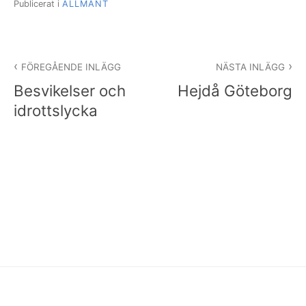
Publicerat i
ALLMÄNT
Inläggsnavigering
FÖREGÅENDE INLÄGG
NÄSTA INLÄGG
Besvikelser och
Hejdå Göteborg
idrottslycka