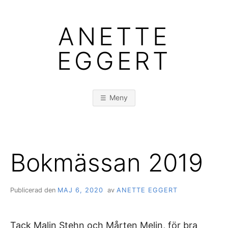
Hoppa
till
ANETTE
innehåll
EGGERT
Meny
Bokmässan 2019
Publicerad den
MAJ 6, 2020
av
ANETTE EGGERT
Tack Malin Stehn och Mårten Melin, för bra