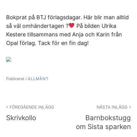
Bokprat på BTJ förlagsdagar. Här blir man alltid
så väl omhändertagen ?
På bilden Ulrika
Kestere tillsammans med Anja och Karin från
Opal förlag. Tack för en fin dag!
Publicerat i
ALLMÄNT
Inläggsnavigering
FÖREGÅENDE INLÄGG
NÄSTA INLÄGG
Skrivkollo
Barnbokstugg
om Sista sparken