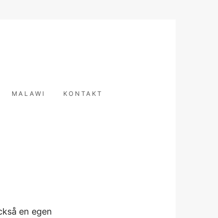
T
MALAWI
KONTAKT
också en egen