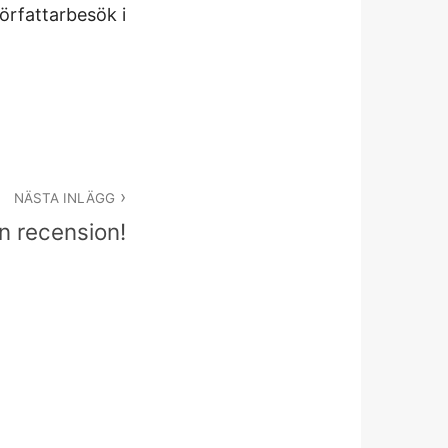
örfattarbesök i
NÄSTA INLÄGG
in recension!