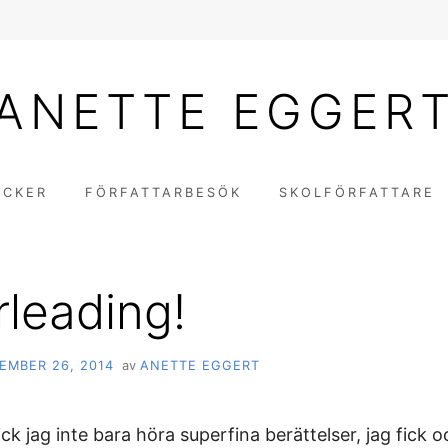
ANETTE EGGER
ÖCKER
FÖRFATTARBESÖK
SKOLFÖRFATTARE
leading!
EMBER 26, 2014
av
ANETTE EGGERT
ck jag inte bara höra superfina berättelser, jag fick 