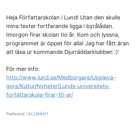
Heja Författarskolan i Lund! Utan den skulle
mina texter fortfarande ligga i byrålådan.
Imorgon firar skolan tio år. Kom och lyssna,
programmet är öppet för alla! Jag har fått äran
att läsa ur kommande Djurräddarklubben :)’
För mer info:
http://www.lund.se/Medborgare/Uppleva–
gora/Kultur/Nyheter/Lunds-universitets-
forfattarskola-firar-10-ar/
Publicerat i
ALLMÄNT
Inläggsnavigering