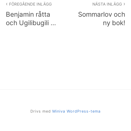
FÖREGÅENDE INLÄGG
NÄSTA INLÄGG
Benjamin råtta
Sommarlov och
och Ugilibugili …
ny bok!
Drivs med
Miniva WordPress-tema