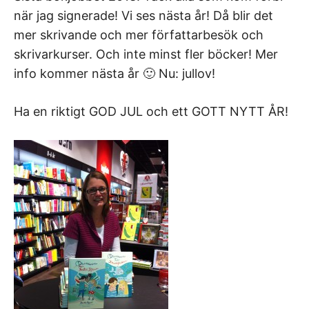
när jag signerade! Vi ses nästa år! Då blir det
mer skrivande och mer författarbesök och
skrivarkurser. Och inte minst fler böcker! Mer
info kommer nästa år 🙂 Nu: jullov!
Ha en riktigt GOD JUL och ett GOTT NYTT ÅR!