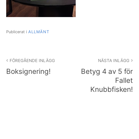
Publicerat i
ALLMÄNT
Inläggsnavigering
FÖREGÅENDE INLÄGG
NÄSTA INLÄGG
Boksignering!
Betyg 4 av 5 för
Fallet
Knubbfisken!