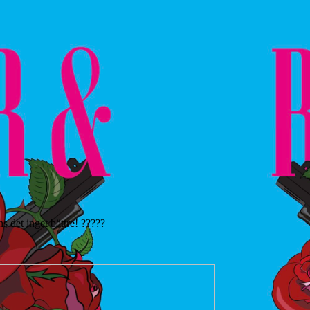
ns det inget bättre! ?????