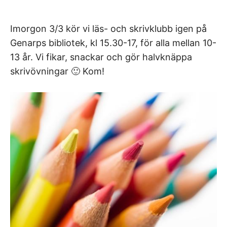
Imorgon 3/3 kör vi läs- och skrivklubb igen på
Genarps bibliotek, kl 15.30-17, för alla mellan 10-
13 år. Vi fikar, snackar och gör halvknäppa
skrivövningar 🙂 Kom!