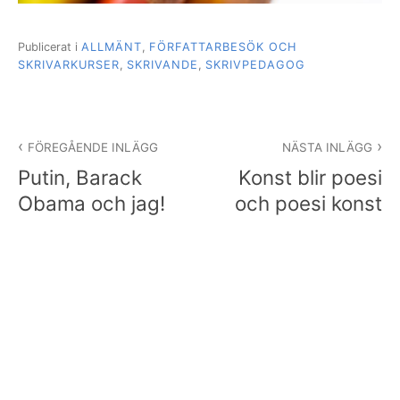
Publicerat i
ALLMÄNT
,
FÖRFATTARBESÖK OCH
SKRIVARKURSER
,
SKRIVANDE
,
SKRIVPEDAGOG
Inläggsnavigering
FÖREGÅENDE INLÄGG
NÄSTA INLÄGG
Putin, Barack
Konst blir poesi
Obama och jag!
och poesi konst