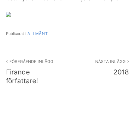
Publicerat i
ALLMÄNT
Inläggsnavigering
FÖREGÅENDE INLÄGG
NÄSTA INLÄGG
Firande
2018
författare!