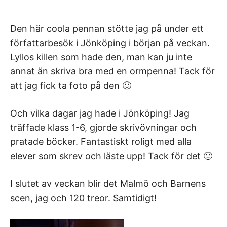
Den här coola pennan stötte jag på under ett
författarbesök i Jönköping i början på veckan.
Lyllos killen som hade den, man kan ju inte
annat än skriva bra med en ormpenna! Tack för
att jag fick ta foto på den 🙂
Och vilka dagar jag hade i Jönköping! Jag
träffade klass 1-6, gjorde skrivövningar och
pratade böcker. Fantastiskt roligt med alla
elever som skrev och läste upp! Tack för det 🙂
I slutet av veckan blir det Malmö och Barnens
scen, jag och 120 treor. Samtidigt!