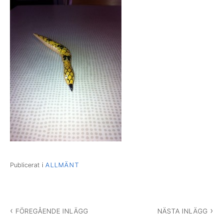
Publicerat i
ALLMÄNT
Inläggsnavigering
FÖREGÅENDE INLÄGG
NÄSTA INLÄGG