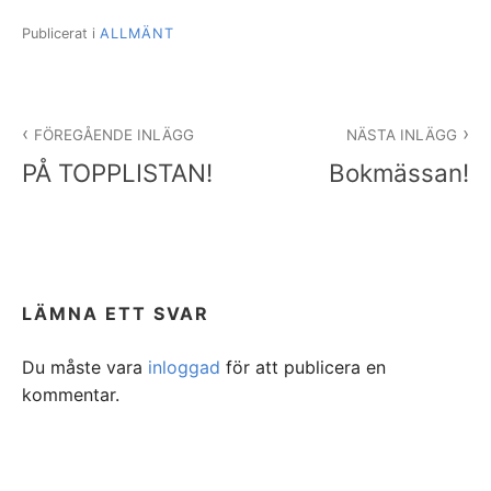
Publicerat i
ALLMÄNT
Inläggsnavigering
FÖREGÅENDE INLÄGG
NÄSTA INLÄGG
PÅ TOPPLISTAN!
Bokmässan!
LÄMNA ETT SVAR
Du måste vara
inloggad
för att publicera en
kommentar.