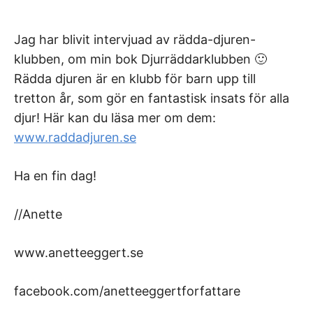
Jag har blivit intervjuad av rädda-djuren-
klubben, om min bok Djurräddarklubben 🙂
Rädda djuren är en klubb för barn upp till
tretton år, som gör en fantastisk insats för alla
djur! Här kan du läsa mer om dem:
www.raddadjuren.se
Ha en fin dag!
//Anette
www.anetteeggert.se
facebook.com/anetteeggertforfattare