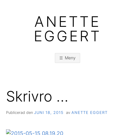
Hoppa
till
ANETTE
innehåll
EGGERT
Meny
Skrivro …
Publicerad den
JUNI 18, 2015
av
ANETTE EGGERT