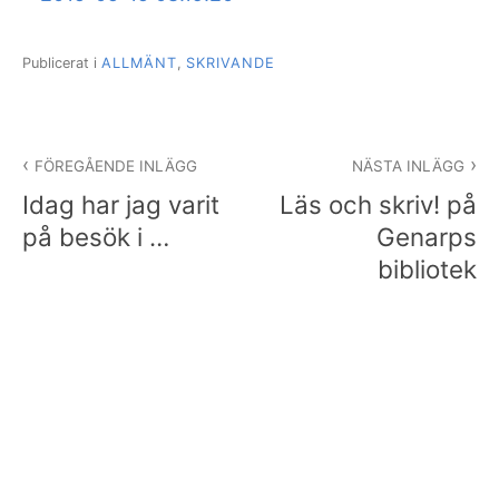
Publicerat i
ALLMÄNT
,
SKRIVANDE
Inläggsnavigering
FÖREGÅENDE INLÄGG
NÄSTA INLÄGG
Idag har jag varit
Läs och skriv! på
på besök i …
Genarps
bibliotek