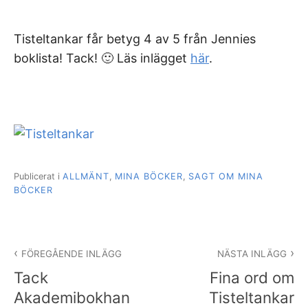
Tisteltankar får betyg 4 av 5 från Jennies
boklista! Tack! 🙂 Läs inlägget
här
.
Publicerat i
ALLMÄNT
,
MINA BÖCKER
,
SAGT OM MINA
BÖCKER
Inläggsnavigering
FÖREGÅENDE INLÄGG
NÄSTA INLÄGG
Tack
Fina ord om
Akademibokhan
Tisteltankar