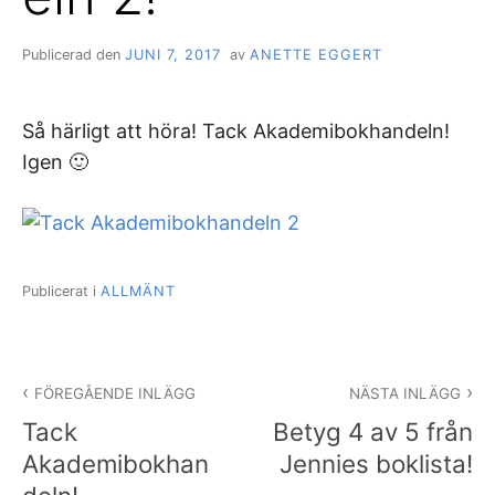
Publicerad den
JUNI 7, 2017
av
ANETTE EGGERT
Så härligt att höra! Tack Akademibokhandeln!
Igen 🙂
Publicerat i
ALLMÄNT
Inläggsnavigering
FÖREGÅENDE INLÄGG
NÄSTA INLÄGG
Tack
Betyg 4 av 5 från
Akademibokhan
Jennies boklista!