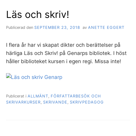
Läs och skriv!
Publicerad den
SEPTEMBER 23, 2018
av
ANETTE EGGERT
I flera år har vi skapat dikter och berättelser på
härliga Läs och Skriv! på Genarps bibliotek. I höst
håller biblioteket kursen i egen regi. Missa inte!
Publicerat i
ALLMÄNT
,
FÖRFATTARBESÖK OCH
SKRIVARKURSER
,
SKRIVANDE
,
SKRIVPEDAGOG