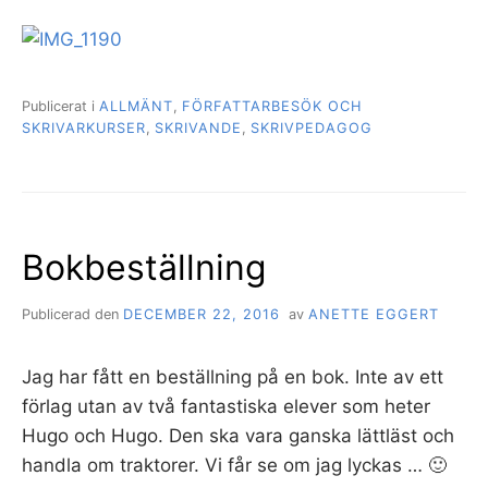
Publicerat i
ALLMÄNT
,
FÖRFATTARBESÖK OCH
SKRIVARKURSER
,
SKRIVANDE
,
SKRIVPEDAGOG
Bokbeställning
Publicerad den
DECEMBER 22, 2016
av
ANETTE EGGERT
Jag har fått en beställning på en bok. Inte av ett
förlag utan av två fantastiska elever som heter
Hugo och Hugo. Den ska vara ganska lättläst och
handla om traktorer. Vi får se om jag lyckas … 🙂