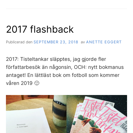
2017 flashback
Publicerad den
SEPTEMBER 23, 2018
av
ANETTE EGGERT
2017: Tisteltankar släpptes, jag gjorde fler
författarbesök än någonsin, OCH: nytt bokmanus
antaget! En lättläst bok om fotboll som kommer
våren 2019 🙂