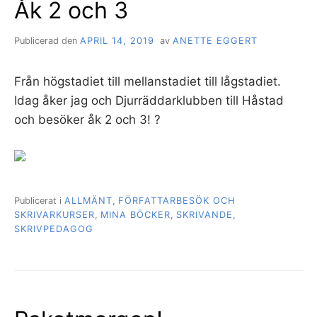
Åk 2 och 3
Publicerad den
APRIL 14, 2019
av
ANETTE EGGERT
Från högstadiet till mellanstadiet till lågstadiet.
Idag åker jag och Djurräddarklubben till Håstad
och besöker åk 2 och 3! ?
Publicerat i
ALLMÄNT
,
FÖRFATTARBESÖK OCH
SKRIVARKURSER
,
MINA BÖCKER
,
SKRIVANDE
,
SKRIVPEDAGOG