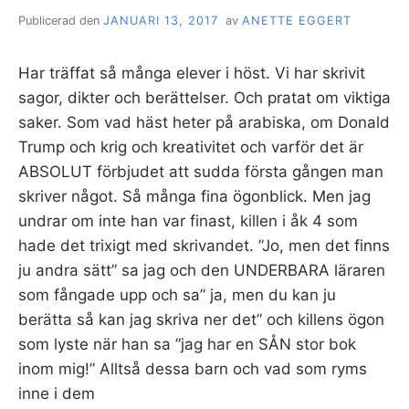
Publicerad den
JANUARI 13, 2017
av
ANETTE EGGERT
Har träffat så många elever i höst. Vi har skrivit
sagor, dikter och berättelser. Och pratat om viktiga
saker. Som vad häst heter på arabiska, om Donald
Trump och krig och kreativitet och varför det är
ABSOLUT förbjudet att sudda första gången man
skriver något. Så många fina ögonblick. Men jag
undrar om inte han var finast, killen i åk 4 som
hade det trixigt med skrivandet. ”Jo, men det finns
ju andra sätt” sa jag och den UNDERBARA läraren
som fångade upp och sa” ja, men du kan ju
berätta så kan jag skriva ner det” och killens ögon
som lyste när han sa ”jag har en SÅN stor bok
inom mig!” Alltså dessa barn och vad som ryms
inne i dem