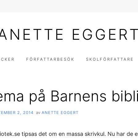
ANETTE EGGER
ÖCKER
FÖRFATTARBESÖK
SKOLFÖRFATTARE
ema på Barnens bibl
TEMBER 2, 2014
av
ANETTE EGGERT
iotek.se tipsas det om en massa skrivkul. Nu har de e