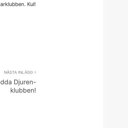
arklubben. Kul!
NÄSTA INLÄGG
dda Djuren-
klubben!