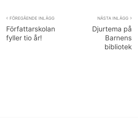
Inläggsnavigering
FÖREGÅENDE INLÄGG
NÄSTA INLÄGG
Författarskolan
Djurtema på
fyller tio år!
Barnens
bibliotek