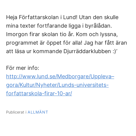
Heja Författarskolan i Lund! Utan den skulle
mina texter fortfarande ligga i byrålådan.
Imorgon firar skolan tio år. Kom och lyssna,
programmet är öppet för alla! Jag har fått äran
att läsa ur kommande Djurräddarklubben :)’
För mer info:
http://www.lund.se/Medborgare/Uppleva–
gora/Kultur/Nyheter/Lunds-universitets-
forfattarskola-firar-10-ar/
Publicerat i
ALLMÄNT
Inläggsnavigering