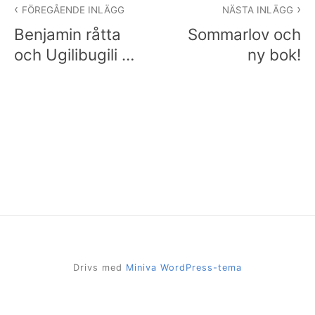
FÖREGÅENDE INLÄGG
NÄSTA INLÄGG
Benjamin råtta
Sommarlov och
och Ugilibugili …
ny bok!
Drivs med
Miniva WordPress-tema