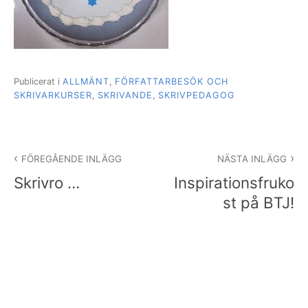
Publicerat i
ALLMÄNT
,
FÖRFATTARBESÖK OCH
SKRIVARKURSER
,
SKRIVANDE
,
SKRIVPEDAGOG
Inläggsnavigering
FÖREGÅENDE INLÄGG
NÄSTA INLÄGG
Skrivro …
Inspirationsfruko
st på BTJ!