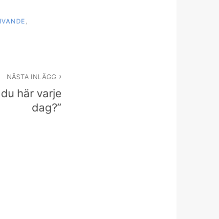
IVANDE
,
NÄSTA INLÄGG
 du här varje
dag?”