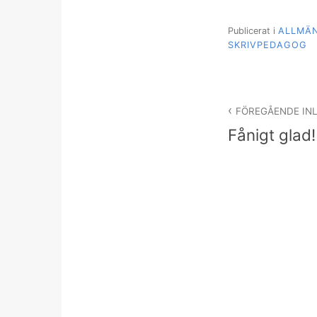
Publicerat i
ALLMÄ
SKRIVPEDAGOG
Inläggsnav
FÖREGÅENDE IN
Fånigt glad!