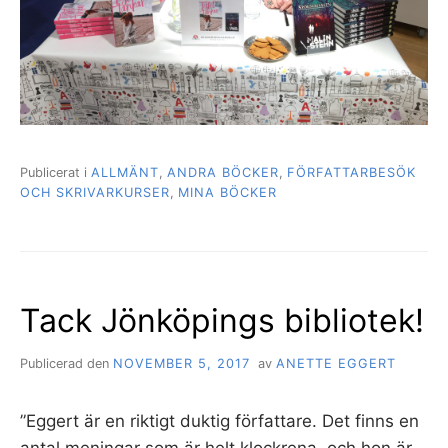
Publicerat i
ALLMÄNT
,
ANDRA BÖCKER
,
FÖRFATTARBESÖK
OCH SKRIVARKURSER
,
MINA BÖCKER
Tack Jönköpings bibliotek!
Publicerad den
NOVEMBER 5, 2017
av
ANETTE EGGERT
”Eggert är en riktigt duktig författare. Det finns en