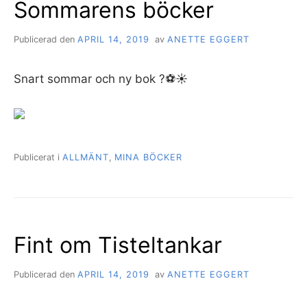
Sommarens böcker
Publicerad den
APRIL 14, 2019
av
ANETTE EGGERT
Snart sommar och ny bok ?⚽️☀️
Publicerat i
ALLMÄNT
,
MINA BÖCKER
Fint om Tisteltankar
Publicerad den
APRIL 14, 2019
av
ANETTE EGGERT