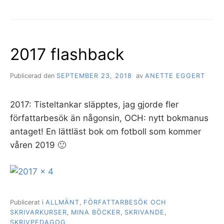
2017 flashback
Publicerad den
SEPTEMBER 23, 2018
av
ANETTE EGGERT
2017: Tisteltankar släpptes, jag gjorde fler
författarbesök än någonsin, OCH: nytt bokmanus
antaget! En lättläst bok om fotboll som kommer
våren 2019 🙂
Publicerat i
ALLMÄNT
,
FÖRFATTARBESÖK OCH
SKRIVARKURSER
,
MINA BÖCKER
,
SKRIVANDE
,
SKRIVPEDAGOG