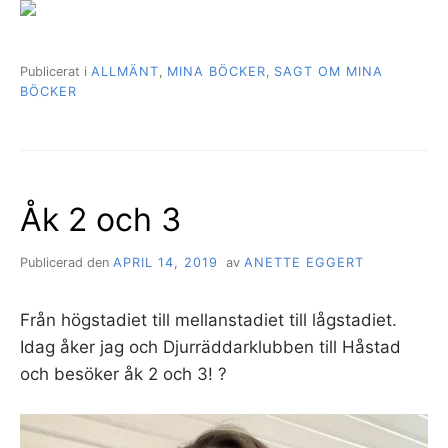
Publicerat i
ALLMÄNT
,
MINA BÖCKER
,
SAGT OM MINA
BÖCKER
Åk 2 och 3
Publicerad den
APRIL 14, 2019
av
ANETTE EGGERT
Från högstadiet till mellanstadiet till lågstadiet.
Idag åker jag och Djurräddarklubben till Håstad
och besöker åk 2 och 3! ?