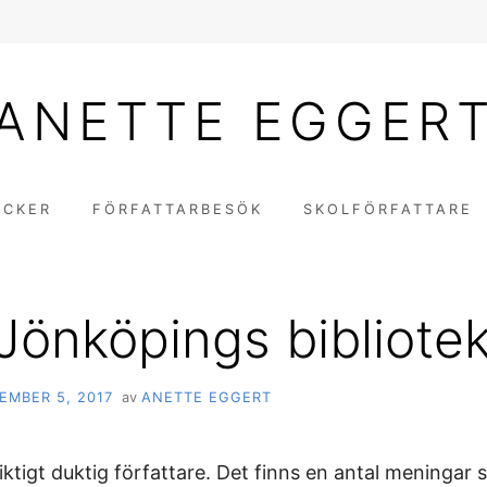
ANETTE EGGER
ÖCKER
FÖRFATTARBESÖK
SKOLFÖRFATTARE
Jönköpings bibliotek
EMBER 5, 2017
av
ANETTE EGGERT
iktigt duktig författare. Det finns en antal meningar 