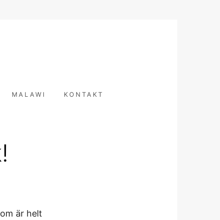
T
MALAWI
KONTAKT
!
som är helt