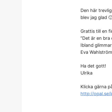
Den här trevlig
blev jag glad 
Grattis till en 
”Det är en bra
Ibland glimmar 
Eva Wahlströ
Ha det gott!
Ulrika
Klicka gärna p
http://opal.s