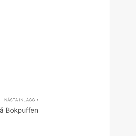
NÄSTA INLÄGG
på Bokpuffen