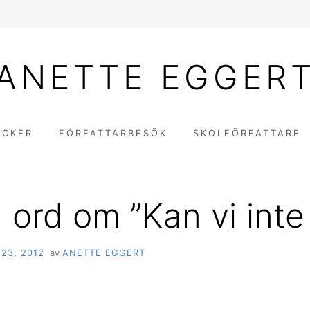
ANETTE EGGER
ÖCKER
FÖRFATTARBESÖK
SKOLFÖRFATTARE
 ord om ”Kan vi inte
23, 2012
av
ANETTE EGGERT