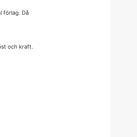
l förlag. Då
st och kraft.